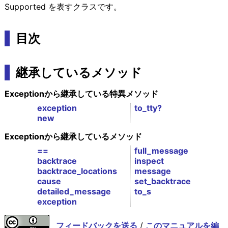
Supported を表すクラスです。
目次
継承しているメソッド
Exceptionから継承している特異メソッド
exception
to_tty?
new
Exceptionから継承しているメソッド
==
full_message
backtrace
inspect
backtrace_locations
message
cause
set_backtrace
detailed_message
to_s
exception
フィードバックを送る
/
このマニュアルを編