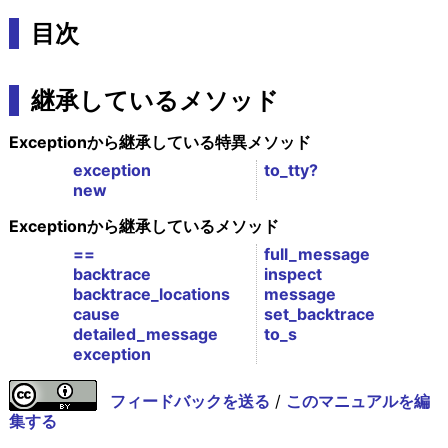
目次
継承しているメソッド
Exceptionから継承している特異メソッド
exception
to_tty?
new
Exceptionから継承しているメソッド
==
full_message
backtrace
inspect
backtrace_locations
message
cause
set_backtrace
detailed_message
to_s
exception
フィードバックを送る
/
このマニュアルを編
集する