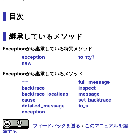
目次
継承しているメソッド
Exceptionから継承している特異メソッド
exception
to_tty?
new
Exceptionから継承しているメソッド
==
full_message
backtrace
inspect
backtrace_locations
message
cause
set_backtrace
detailed_message
to_s
exception
フィードバックを送る
/
このマニュアルを編
集する