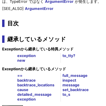
は、TypeError ではなく
ArgumentError
が発生します。
[SEE_ALSO]
ArgumentError
目次
継承しているメソッド
Exceptionから継承している特異メソッド
exception
to_tty?
new
Exceptionから継承しているメソッド
==
full_message
backtrace
inspect
backtrace_locations
message
cause
set_backtrace
detailed_message
to_s
exception