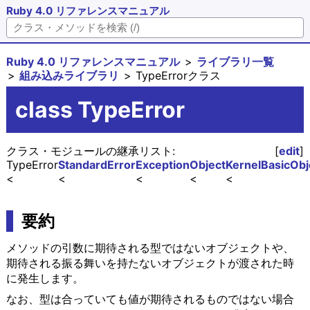
Ruby 4.0 リファレンスマニュアル
Ruby 4.0 リファレンスマニュアル
ライブラリ一覧
組み込みライブラリ
TypeErrorクラス
class TypeError
クラス・モジュールの継承リスト:
[
edit
]
TypeError
StandardError
Exception
Object
Kernel
BasicObj
要約
メソッドの引数に期待される型ではないオブジェクトや、
期待される振る舞いを持たないオブジェクトが渡された時
に発生します。
なお、型は合っていても値が期待されるものではない場合