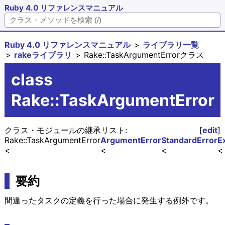
Ruby 4.0 リファレンスマニュアル
Ruby 4.0 リファレンスマニュアル
ライブラリ一覧
rakeライブラリ
Rake::TaskArgumentErrorクラス
class
Rake::TaskArgumentError
クラス・モジュールの継承リスト:
[
edit
]
Rake::TaskArgumentError
ArgumentError
StandardError
E
要約
間違ったタスクの定義を行った場合に発生する例外です。