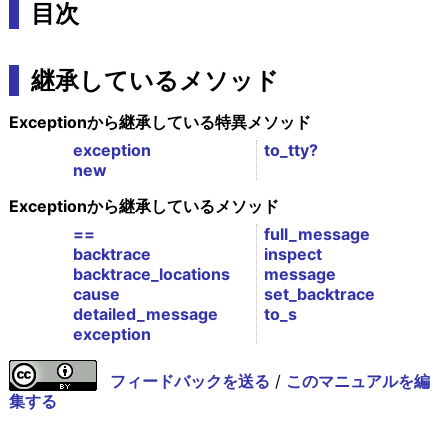
目次
継承しているメソッド
Exceptionから継承している特異メソッド
exception
to_tty?
new
Exceptionから継承しているメソッド
==
full_message
backtrace
inspect
backtrace_locations
message
cause
set_backtrace
detailed_message
to_s
exception
フィードバックを送る
/
このマニュアルを編
集する