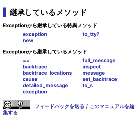
継承しているメソッド
Exceptionから継承している特異メソッド
exception
to_tty?
new
Exceptionから継承しているメソッド
==
full_message
backtrace
inspect
backtrace_locations
message
cause
set_backtrace
detailed_message
to_s
exception
フィードバックを送る
/
このマニュアルを編
集する