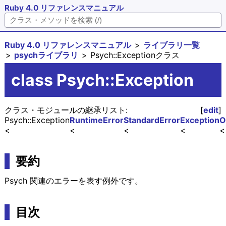
Ruby 4.0 リファレンスマニュアル
Ruby 4.0 リファレンスマニュアル
ライブラリ一覧
psychライブラリ
Psych::Exceptionクラス
class Psych::Exception
クラス・モジュールの継承リスト:
[
edit
]
Psych::Exception
RuntimeError
StandardError
Exception
O
要約
Psych 関連のエラーを表す例外です。
目次