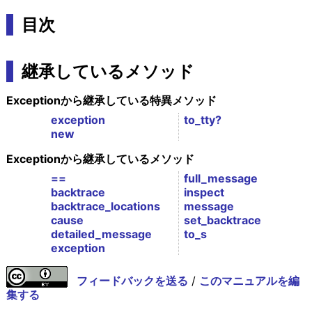
目次
継承しているメソッド
Exceptionから継承している特異メソッド
exception
to_tty?
new
Exceptionから継承しているメソッド
==
full_message
backtrace
inspect
backtrace_locations
message
cause
set_backtrace
detailed_message
to_s
exception
フィードバックを送る
/
このマニュアルを編
集する