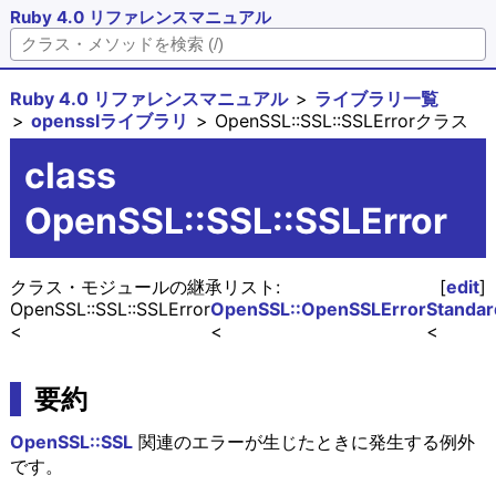
Ruby 4.0 リファレンスマニュアル
Ruby 4.0 リファレンスマニュアル
ライブラリ一覧
opensslライブラリ
OpenSSL::SSL::SSLErrorクラス
class
OpenSSL::SSL::SSLError
クラス・モジュールの継承リスト:
[
edit
]
OpenSSL::SSL::SSLError
OpenSSL::OpenSSLError
Standar
要約
OpenSSL::SSL
関連のエラーが生じたときに発生する例外
です。