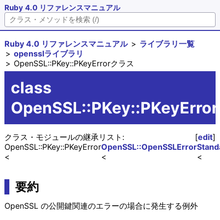
Ruby 4.0 リファレンスマニュアル
Ruby 4.0 リファレンスマニュアル
ライブラリ一覧
opensslライブラリ
OpenSSL::PKey::PKeyErrorクラス
class
OpenSSL::PKey::PKeyError
クラス・モジュールの継承リスト:
[
edit
]
OpenSSL::PKey::PKeyError
OpenSSL::OpenSSLError
Stand
要約
OpenSSL の公開鍵関連のエラーの場合に発生する例外