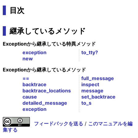
目次
継承しているメソッド
Exceptionから継承している特異メソッド
exception
to_tty?
new
Exceptionから継承しているメソッド
==
full_message
backtrace
inspect
backtrace_locations
message
cause
set_backtrace
detailed_message
to_s
exception
フィードバックを送る
/
このマニュアルを編
集する