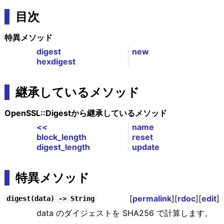
目次
特異メソッド
digest
new
hexdigest
継承しているメソッド
OpenSSL::Digestから継承しているメソッド
<<
name
block_length
reset
digest_length
update
特異メソッド
[
permalink
][
rdoc
][
edit
]
digest(data) -> String
data のダイジェストを SHA256 で計算します。