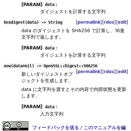
[PARAM]
:
data
ダイジェストを計算する文字列
[
permalink
][
rdoc
][
edit
]
hexdigest(data) -> String
data のダイジェストを SHA256 で計算し、16進
文字列で返します。
[PARAM]
:
data
ダイジェストを計算する文字列
new(data=nil) -> OpenSSL::Digest::SHA256
[
permalink
][
rdoc
][
edit
]
新しいダイジェストオブ
ジェクトを生成します。
data に文字列を渡すとその内容で内部状態を更新
します。
[PARAM]
:
data
入力文字列
フィードバックを送る
/
このマニュアルを編