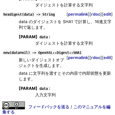
ダイジェストを計算する文字列
[
permalink
][
rdoc
][
edit
]
hexdigest(data) -> String
data のダイジェストを SHA1 で計算し、16進文字
列で返します。
[PARAM]
:
data
ダイジェストを計算する文字列
new(data=nil) -> OpenSSL::Digest::SHA1
[
permalink
][
rdoc
][
edit
]
新しいダイジェストオブ
ジェクトを生成します。
data に文字列を渡すとその内容で内部状態を更新
します。
[PARAM]
:
data
入力文字列
フィードバックを送る
/
このマニュアルを編
集する