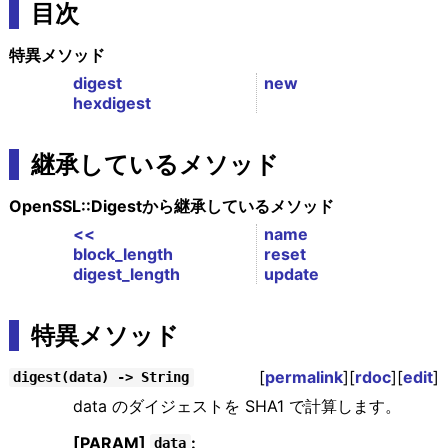
目次
特異メソッド
digest
new
hexdigest
継承しているメソッド
OpenSSL::Digestから継承しているメソッド
<<
name
block_length
reset
digest_length
update
特異メソッド
[
permalink
][
rdoc
][
edit
]
digest(data) -> String
data のダイジェストを SHA1 で計算します。
[PARAM]
:
data