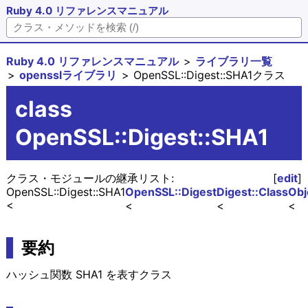
Ruby 4.0 リファレンスマニュアル
Ruby 4.0 リファレンスマニュアル
ライブラリ一覧
opensslライブラリ
OpenSSL::Digest::SHA1クラス
class
OpenSSL::Digest::SHA1
クラス・モジュールの継承リスト:
[
edit
]
OpenSSL::Digest::SHA1
OpenSSL::Digest
Digest::Class
Obj
要約
ハッシュ関数 SHA1 を表すクラス