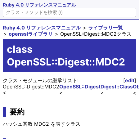
Ruby 4.0 リファレンスマニュアル
Ruby 4.0 リファレンスマニュアル
ライブラリ一覧
opensslライブラリ
OpenSSL::Digest::MDC2クラス
class
OpenSSL::Digest::MDC2
クラス・モジュールの継承リスト:
[
edit
]
OpenSSL::Digest::MDC2
OpenSSL::Digest
Digest::Class
Ob
要約
ハッシュ関数 MDC2 を表すクラス