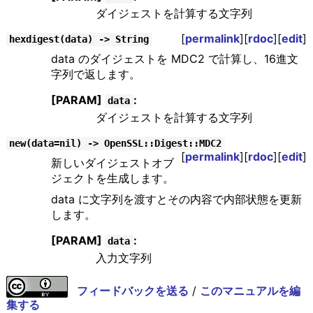
ダイジェストを計算する文字列
[
permalink
][
rdoc
][
edit
]
hexdigest(data) -> String
data のダイジェストを MDC2 で計算し、16進文
字列で返します。
[PARAM]
:
data
ダイジェストを計算する文字列
new(data=nil) -> OpenSSL::Digest::MDC2
[
permalink
][
rdoc
][
edit
]
新しいダイジェストオブ
ジェクトを生成します。
data に文字列を渡すとその内容で内部状態を更新
します。
[PARAM]
:
data
入力文字列
フィードバックを送る
/
このマニュアルを編
集する