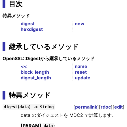
目次
特異メソッド
digest
new
hexdigest
継承しているメソッド
OpenSSL::Digestから継承しているメソッド
<<
name
block_length
reset
digest_length
update
特異メソッド
[
permalink
][
rdoc
][
edit
]
digest(data) -> String
data のダイジェストを MDC2 で計算します。
[PARAM]
:
data