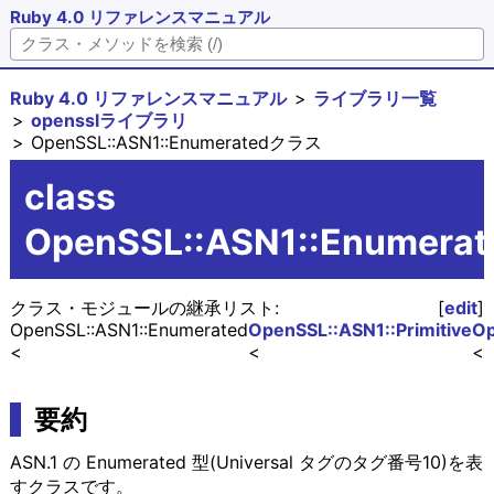
Ruby 4.0 リファレンスマニュアル
Ruby 4.0 リファレンスマニュアル
ライブラリ一覧
opensslライブラリ
OpenSSL::ASN1::Enumeratedクラス
class
OpenSSL::ASN1::Enumerat
クラス・モジュールの継承リスト:
[
edit
]
OpenSSL::ASN1::Enumerated
OpenSSL::ASN1::Primitive
Op
要約
ASN.1 の Enumerated 型(Universal タグのタグ番号10)を表
すクラスです。