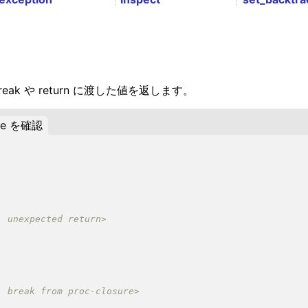
reak や return に渡した値を返します。
lue を確認