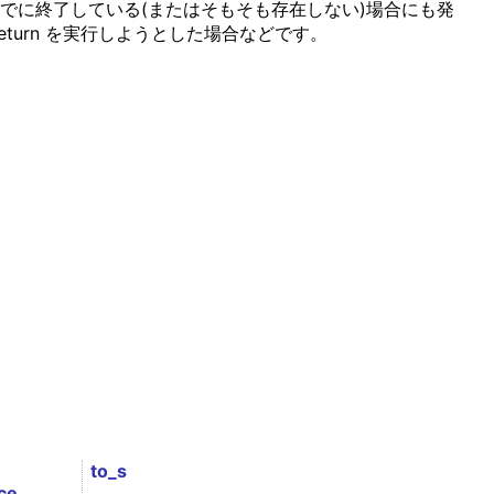
がすでに終了している(またはそもそも存在しない)場合にも発
eturn を実行しようとした場合などです。
to_s
ce