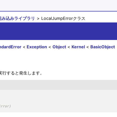
組み込みライブラリ
LocalJumpErrorクラス
ndardError
Exception
Object
Kernel
BasicObject
を実行すると発生します。