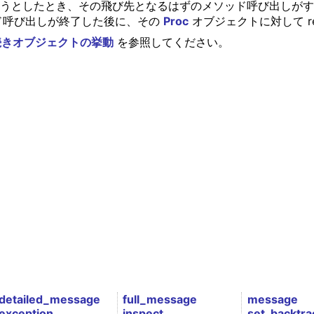
 を実行しようとしたとき、その飛び先となるはずのメソッド呼び出し
ド呼び出しが終了した後に、その
Proc
オブジェクトに対して r
手続きオブジェクトの挙動
を参照してください。
detailed_message
full_message
message
exception
inspect
set_backtra