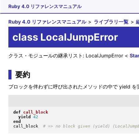
Ruby 4.0 リファレンスマニュアル
Ruby 4.0 リファレンスマニュアル
ライブラリ一覧
class LocalJumpError
クラス・モジュールの継承リスト:
LocalJumpError
Sta
要約
ブロックを伴わずに呼び出されたメソッドの中で yield 
def
call_block
yield
42
end
call_block  