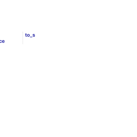
to_s
ce