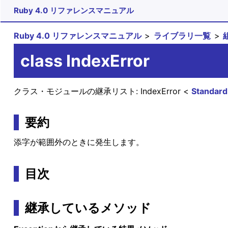
Ruby 4.0 リファレンスマニュアル
Ruby 4.0 リファレンスマニュアル
ライブラリ一覧
class IndexError
クラス・モジュールの継承リスト:
IndexError
Standard
要約
添字が範囲外のときに発生します。
目次
継承しているメソッド