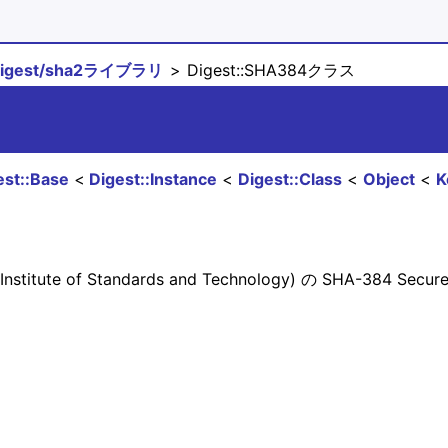
digest/sha2ライブラリ
Digest::SHA384クラス
est::Base
Digest::Instance
Digest::Class
Object
K
Institute of Standards and Technology) の SHA-384