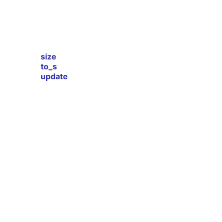
size
to_s
update