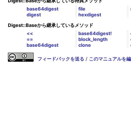
Digest::Baseから継承している特異メソッド
base64digest
file
digest
hexdigest
Digest::Baseから継承しているメソッド
<<
base64digest!
==
block_length
base64digest
clone
フィードバックを送る
/
このマニュアルを編