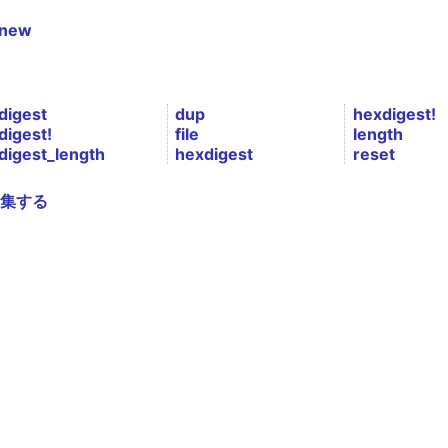
new
digest
dup
hexdigest!
digest!
file
length
digest_length
hexdigest
reset
集する