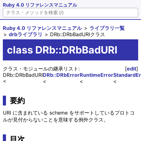
Ruby 4.0 リファレンスマニュアル
Ruby 4.0 リファレンスマニュアル
ライブラリ一覧
drbライブラリ
DRb::DRbBadURIクラス
class DRb::DRbBadURI
クラス・モジュールの継承リスト:
[
edit
]
DRb::DRbBadURI
DRb::DRbError
RuntimeError
StandardEr
要約
URI に含まれている scheme をサポートしているプロトコ
ルが見付からないことを意味する例外クラス。
目次