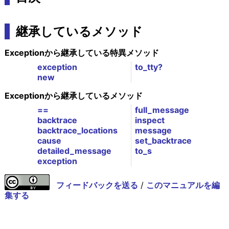
継承しているメソッド
Exceptionから継承している特異メソッド
exception
to_tty?
new
Exceptionから継承しているメソッド
==
full_message
backtrace
inspect
backtrace_locations
message
cause
set_backtrace
detailed_message
to_s
exception
フィードバックを送る
/
このマニュアルを編
集する