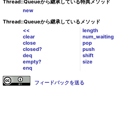
Thread::Queueから継承している特異メソッド
new
Thread::Queueから継承しているメソッド
<<
length
clear
num_waiting
close
pop
closed?
push
deq
shift
empty?
size
enq
フィードバックを送る