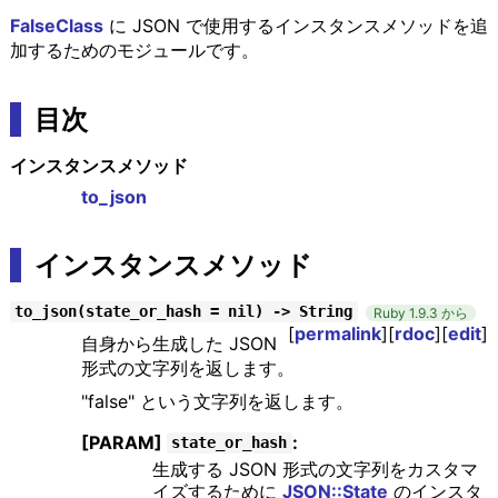
FalseClass
に JSON で使用するインスタンスメソッドを追
加するためのモジュールです。
目次
インスタンスメソッド
to_json
インスタンスメソッド
to_json(state_or_hash = nil) -> String
Ruby 1.9.3 から
[
permalink
][
rdoc
][
edit
]
自身から生成した JSON
形式の文字列を返します。
"false" という文字列を返します。
[PARAM]
:
state_or_hash
生成する JSON 形式の文字列をカスタマ
イズするために
JSON::State
のインスタ