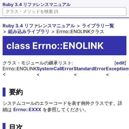
Ruby 3.4 リファレンスマニュアル
Ruby 3.4 リファレンスマニュアル
ライブラリ一覧
組み込みライブラリ
Errno::ENOLINKクラス
class Errno::ENOLINK
クラス・モジュールの継承リスト:
[
edit
]
Errno::ENOLINK
SystemCallError
StandardError
Exception
要約
システムコールのエラーコードを表す例外クラスです。詳
細は
Errno::EXXX
を参照してください。
目次