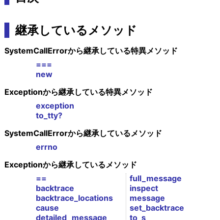
継承しているメソッド
SystemCallErrorから継承している特異メソッド
===
new
Exceptionから継承している特異メソッド
exception
to_tty?
SystemCallErrorから継承しているメソッド
errno
Exceptionから継承しているメソッド
==
full_message
backtrace
inspect
backtrace_locations
message
cause
set_backtrace
detailed_message
to_s