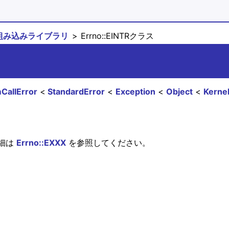
組み込みライブラリ
Errno::EINTRクラス
CallError
StandardError
Exception
Object
Kerne
細は
Errno::EXXX
を参照してください。