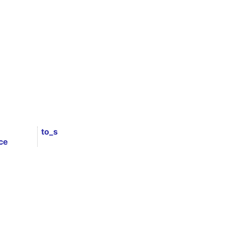
to_s
ce