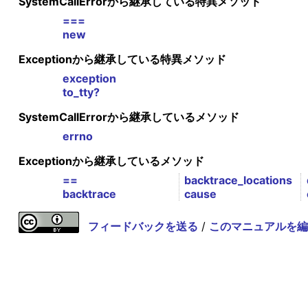
SystemCallErrorから継承している特異メソッド
===
new
Exceptionから継承している特異メソッド
exception
to_tty?
SystemCallErrorから継承しているメソッド
errno
Exceptionから継承しているメソッド
==
backtrace_locations
backtrace
cause
フィードバックを送る
/
このマニュアルを編