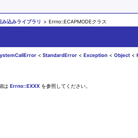
組み込みライブラリ
Errno::ECAPMODEクラス
ystemCallError
StandardError
Exception
Object
細は
Errno::EXXX
を参照してください。