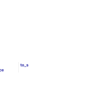
to_s
ce