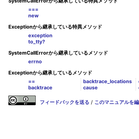
SystemCallErrorから継承している特異メソッド
===
new
Exceptionから継承している特異メソッド
exception
to_tty?
SystemCallErrorから継承しているメソッド
errno
Exceptionから継承しているメソッド
==
backtrace_locations
backtrace
cause
フィードバックを送る
/
このマニュアルを編