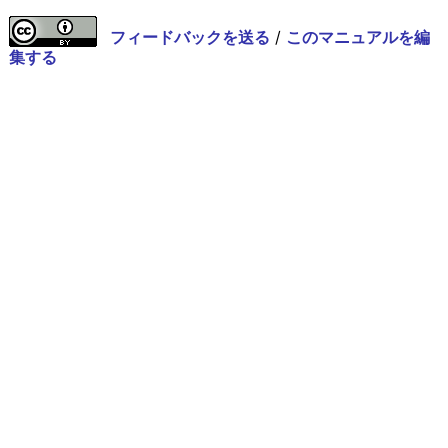
フィードバックを送る
/
このマニュアルを編
集する