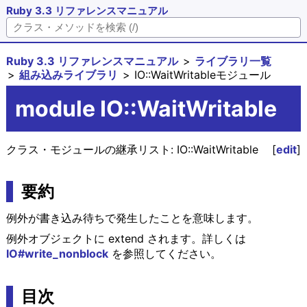
Ruby 3.3 リファレンスマニュアル
Ruby 3.3 リファレンスマニュアル
ライブラリ一覧
組み込みライブラリ
IO::WaitWritableモジュール
module IO::WaitWritable
クラス・モジュールの継承リスト:
IO::WaitWritable
[
edit
]
要約
例外が書き込み待ちで発生したことを意味します。
例外オブジェクトに extend されます。詳しくは
IO#write_nonblock
を参照してください。
目次