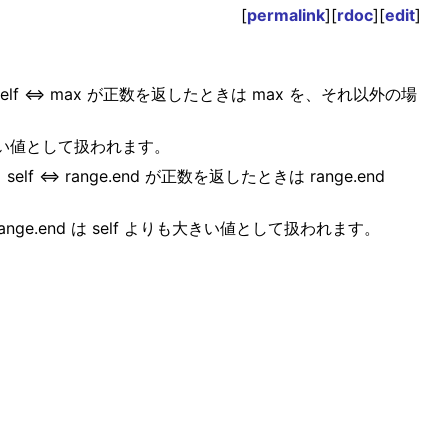
[
permalink
][
rdoc
][
edit
]
elf <=> max が正数を返したときは max を、それ以外の場
りも大きい値として扱われます。
lf <=> range.end が正数を返したときは range.end
場合、range.end は self よりも大きい値として扱われます。