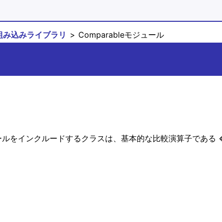
組み込みライブラリ
Comparableモジュール
ュールをインクルードするクラスは、基本的な比較演算子である 