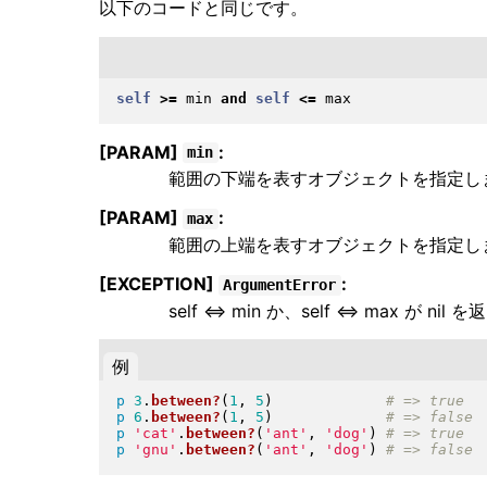
以下のコードと同じです。
self
>=
 min 
and
self
<=
[PARAM]
:
min
範囲の下端を表すオブジェクトを指定し
[PARAM]
:
max
範囲の上端を表すオブジェクトを指定し
[EXCEPTION]
:
ArgumentError
self <=> min か、self <=> max が
例
p
3
.
between?
(
1
, 
5
)
p
6
.
between?
(
1
, 
5
)
p
'cat'
.
between?
(
'ant'
, 
'dog'
)
p
'gnu'
.
between?
(
'ant'
, 
'dog'
)