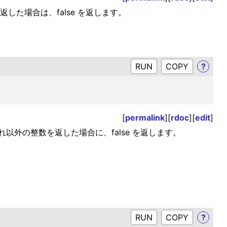
返した場合は、false を返します。
RUN
?
[
permalink
][
rdoc
][
edit
]
それ以外の整数を返した場合に、false を返します。
RUN
?