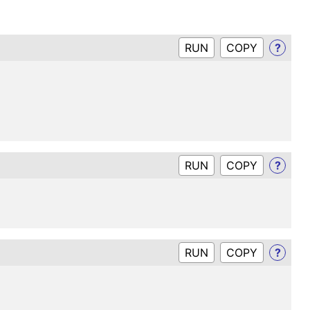
RUN
?
RUN
?
RUN
?