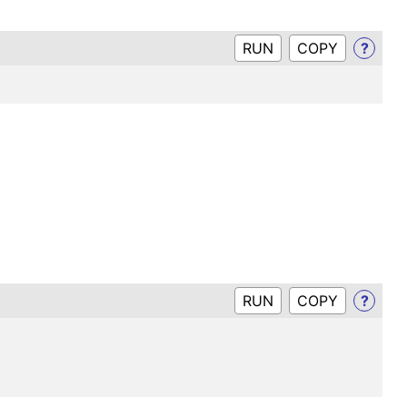
RUN
?
RUN
?