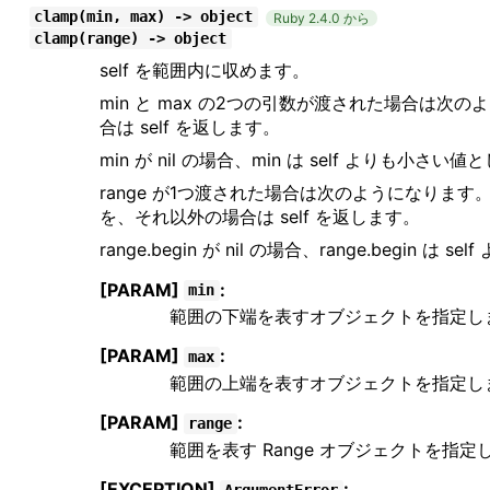
clamp(min, max) -> object
Ruby 2.4.0 から
clamp(range) -> object
self を範囲内に収めます。
min と max の2つの引数が渡された場合は次のように
合は self を返します。
min が nil の場合、min は self よりも小さ
range が1つ渡された場合は次のようになります。 self <
を、それ以外の場合は self を返します。
range.begin が nil の場合、range.begin
[PARAM]
:
min
範囲の下端を表すオブジェクトを指定し
[PARAM]
:
max
範囲の上端を表すオブジェクトを指定し
[PARAM]
:
range
範囲を表す Range オブジェクトを指定
[EXCEPTION]
:
ArgumentError