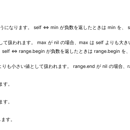
なります。 self <=> min が負数を返したときは min を、 s
い値として扱われます。 max が nil の場合、max は self よ
=> range.begin が負数を返したときは range.begin を、 se
 は self よりも小さい値として扱われます。 range.end が nil の
ます。
ます。
します。