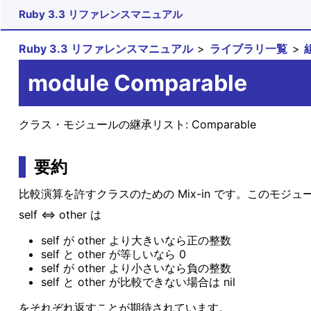
Ruby 3.3 リファレンスマニュアル
Ruby 3.3 リファレンスマニュアル
ライブラリ一覧
module Comparable
クラス・モジュールの継承リスト:
Comparable
要約
比較演算を許すクラスのための Mix-in です。このモジ
self <=> other は
self が other より大きいなら正の整数
self と other が等しいなら 0
self が other より小さいなら負の整数
self と other が比較できない場合は nil
をそれぞれ返すことが期待されています。