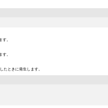
ます。
ます。
 nil を返したときに発生します。