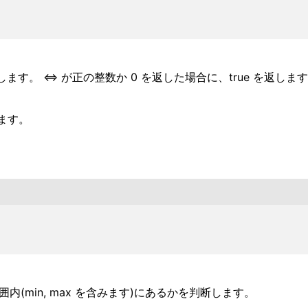
ます。 <=> が正の整数か 0 を返した場合に、true を返し
ます。
x の範囲内(min, max を含みます)にあるかを判断します。