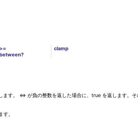
>=
clamp
between?
ます。 <=> が負の整数を返した場合に、true を返します。
ます。