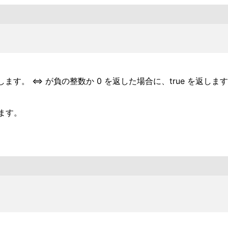
ます。 <=> が負の整数か 0 を返した場合に、true を返し
ます。