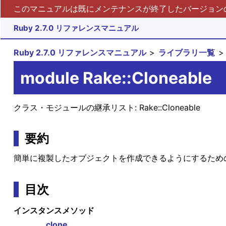
このマニュアルは既にメンテナンスが終了したバージョンの 
Ruby 2.7.0 リファレンスマニュアル
Ruby 2.7.0 リファレンスマニュアル
ライブラリ一覧
module Rake::Cloneable
クラス・モジュールの継承リスト:
Rake::Cloneable
要約
簡単に複製したオブジェクトを作成できるようにするための 
目次
インスタンスメソッド
clone