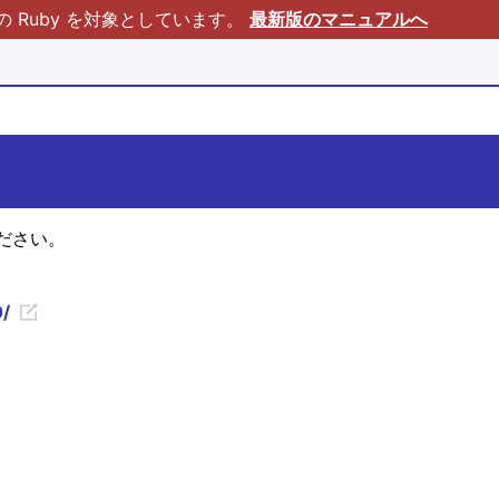
Ruby を対象としています。
最新版のマニュアルへ
ださい。
0/