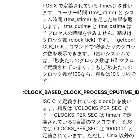
POSIX で定義されている times() を使い
ます。ユーザー時間 (tms_utime) と シス
テム時間 (tms_stime) を足した結果を返
します。 tms_cutime と tms_cstime は
子プロセスの時間を含みません。精度は
クロック数 (clock tick) です。「getconf
CLK_TCK」コマンドで1秒あたりのクロッ
ク数を表示できます。 (古いシステムで
は、1秒あたりのクロック数は HZ マクロ
で定義されています。) もし1秒あたりの
クロック数が100なら、精度は10ミリ秒で
す。
:CLOCK_BASED_CLOCK_PROCESS_CPUTIME_I
ISO C で定義されている clock() を使い
ます。精度は 1/CLOCKS_PER_SEC で
す。 CLOCKS_PER_SEC は time.h で定
義されているC言語のマクロです。 SUS
では CLOCKS_PER_SEC は 1000000 と
定義されています。ただし、Unix 以外の