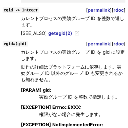
[
permalink
][
rdoc
]
egid -> Integer
カレントプロセスの実効グループ ID を整数で返し
ます。
[SEE_ALSO]
getegid(2)
[
permalink
][
rdoc
]
egid=(gid)
カレントプロセスの実効グループ ID を gid に設定
します。
動作の詳細はプラットフォームに依存します。実
効グループ ID 以外のグループ ID も変更されるか
も知れません。
[PARAM] gid:
実効グループ ID を整数で指定します。
[EXCEPTION] Errno::EXXX:
権限がない場合に発生します。
[EXCEPTION] NotImplementedError: