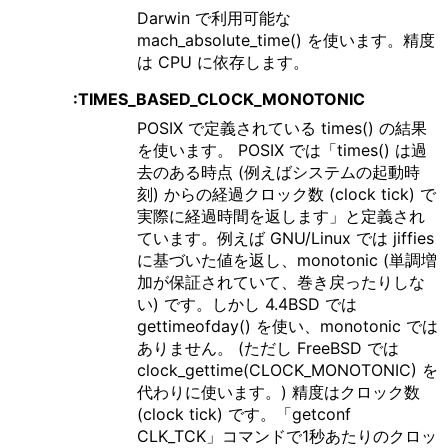
Darwin で利用可能な
mach_absolute_time() を使います。精度
は CPU に依存します。
:TIMES_BASED_CLOCK_MONOTONIC
POSIX で定義されている times() の結果
を使います。 POSIX では「times() は過
去のある時点 (例えばシステムの起動時
刻) からの経過クロック数 (clock tick) で
実際に経過時間を返します」と定義され
ています。例えば GNU/Linux では jiffies
に基づいた値を返し、monotonic (単調増
加が保証されていて、巻き戻ったりしな
い) です。しかし 4.4BSD では
gettimeofday() を使い、monotonic では
ありません。 (ただし FreeBSD では
clock_gettime(CLOCK_MONOTONIC) を
代わりに使います。) 精度はクロック数
(clock tick) です。「getconf
CLK_TCK」コマンドで1秒あたりのクロッ