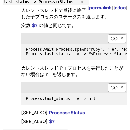
last_status -> Process::Status | nil
[
permalink
][
rdoc
]
カレントスレッドで最後に終了
した子プロセスのステータスを返します。
変数
$?
の値と同じです。
Process.wait Process.spawn("ruby", "-e", "exi
カレントスレッドで子プロセスを実行したことが
ない場合は nil を返します。
[SEE_ALSO]
Process::Status
[SEE_ALSO]
$?