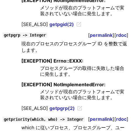
[EXCEPTION] NotImplementedError:
メソッドが現在のプラットフォームで実
装されていない場合に発生します。
[SEE_ALSO]
getpgid(2)
[
permalink
][
rdoc
]
getpgrp -> Integer
現在のプロセスのプロセスグループ ID を整数で返
します。
[EXCEPTION] Errno::EXXX:
プロセスグループの取得に失敗した場合
に発生します。
[EXCEPTION] NotImplementedError:
メソッドが現在のプラットフォームで実
装されていない場合に発生します。
[SEE_ALSO]
getpgrp(2)
[
permalink
][
rdoc
]
getpriority(which, who) -> Integer
which に従いプロセス、プロセスグループ、ユー