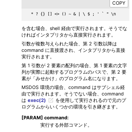
を含む場合、shell 経由で実行されます。そうでな
ければインタプリタから直接実行されます。
引数が複数与えられた場合、第 2 引数以降は
command に直接渡され、インタプリタから直接
実行されます。
第 1 引数が 2 要素の配列の場合、第 1 要素の文字
列が実際に起動するプログラムのパスで、第 2 要
素が「みせかけ」のプログラム名になります。
MSDOS 環境の場合、command はサブシェル経
由で実行されます。そうでない場合、command
は
exec(2)
を使用して実行されるので元のプ
ログラムからいくつかの環境を引き継ぎます。
[PARAM] command:
実行する外部コマンド。