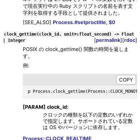
で現在実行中の Ruby スクリプトの名前を表す文
字列を取得する手段として提供されました。
[SEE_ALSO]
Process.#setproctitle
,
$0
clock_gettime(clock_id, unit=:float_second) -> Float
[
permalink
][
rdoc
]
| Integer
POSIX の clock_gettime() 関数の時間を返しま
す。
例:
[PARAM] clock_id:
クロックの種類を以下の定数のいずれか
で指定します。サポートされている定数
は OS やバージョンに依存します。
Process::CLOCK_REALTIME