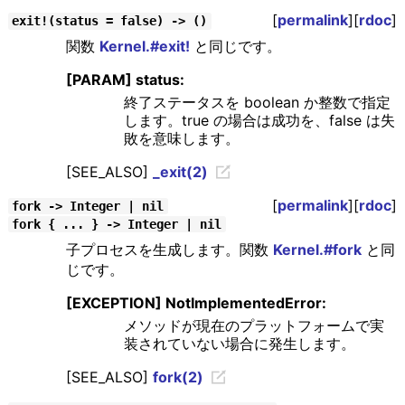
[
permalink
][
rdoc
]
exit!(status = false) -> ()
関数
Kernel.#exit!
と同じです。
[PARAM] status:
終了ステータスを boolean か整数で指定
します。true の場合は成功を、false は失
敗を意味します。
[SEE_ALSO]
_exit(2)
[
permalink
][
rdoc
]
fork -> Integer | nil
fork { ... } -> Integer | nil
子プロセスを生成します。関数
Kernel.#fork
と同
じです。
[EXCEPTION] NotImplementedError:
メソッドが現在のプラットフォームで実
装されていない場合に発生します。
[SEE_ALSO]
fork(2)