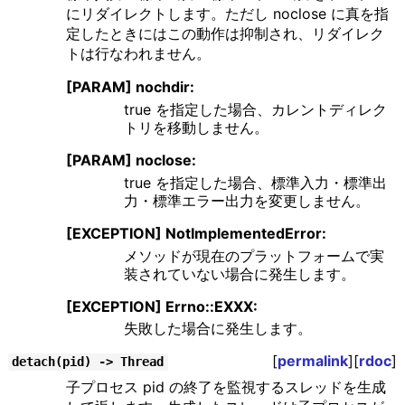
にリダイレクトします。ただし noclose に真を指
定したときにはこの動作は抑制され、リダイレク
トは行なわれません。
[PARAM] nochdir:
true を指定した場合、カレントディレク
トリを移動しません。
[PARAM] noclose:
true を指定した場合、標準入力・標準出
力・標準エラー出力を変更しません。
[EXCEPTION] NotImplementedError:
メソッドが現在のプラットフォームで実
装されていない場合に発生します。
[EXCEPTION] Errno::EXXX:
失敗した場合に発生します。
[
permalink
][
rdoc
]
detach(pid) -> Thread
子プロセス pid の終了を監視するスレッドを生成