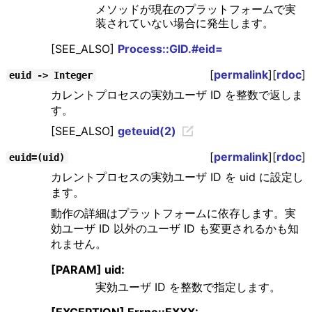
メソッドが現在のプラットフォームで実
装されていない場合に発生します。
[SEE_ALSO]
Process::GID.#eid=
[
permalink
][
rdoc
]
euid -> Integer
カレントプロセスの実効ユーザ ID を整数で返しま
す。
[SEE_ALSO]
geteuid(2)
[
permalink
][
rdoc
]
euid=(uid)
カレントプロセスの実効ユーザ ID を uid に設定し
ます。
動作の詳細はプラットフォームに依存します。実
効ユーザ ID 以外のユーザ ID も変更されるかも知
れません。
[PARAM] uid:
実効ユーザ ID を整数で指定します。
[EXCEPTION] Errno::EXXX: