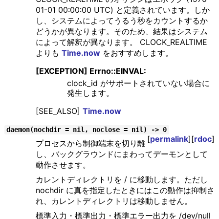
01-01 00:00:00 UTC) と定義されています。しか
し、システムによってうるう秒をカウントするか
どうかが異なります。そのため、結果はシステム
によって解釈が異なります。 CLOCK_REALTIME
よりも
Time.now
をおすすめします。
[EXCEPTION] Errno::EINVAL:
clock_id がサポートされていない場合に
発生します。
[SEE_ALSO]
Time.now
daemon(nochdir = nil, noclose = nil) -> 0
[
permalink
][
rdoc
]
プロセスから制御端末を切り離
し、バックグラウンドにまわってデーモンとして
動作させます。
カレントディレクトリを / に移動します。ただし
nochdir に真を指定したときにはこの動作は抑制さ
れ、カレントディレクトリは移動しません。
標準入力・標準出力・標準エラー出力を /dev/null