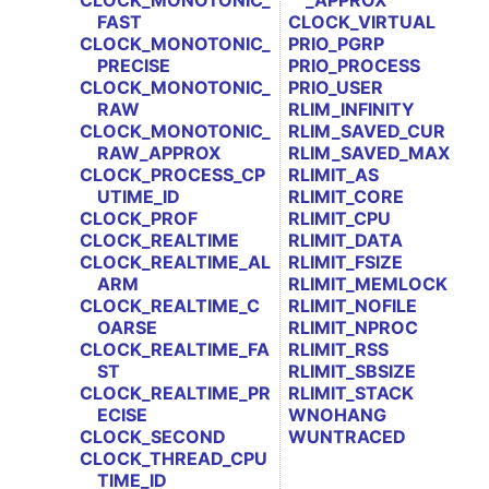
CLOCK_MONOTONIC_
_APPROX
FAST
CLOCK_VIRTUAL
CLOCK_MONOTONIC_
PRIO_PGRP
PRECISE
PRIO_PROCESS
CLOCK_MONOTONIC_
PRIO_USER
RAW
RLIM_INFINITY
CLOCK_MONOTONIC_
RLIM_SAVED_CUR
RAW_APPROX
RLIM_SAVED_MAX
CLOCK_PROCESS_CP
RLIMIT_AS
UTIME_ID
RLIMIT_CORE
CLOCK_PROF
RLIMIT_CPU
CLOCK_REALTIME
RLIMIT_DATA
CLOCK_REALTIME_AL
RLIMIT_FSIZE
ARM
RLIMIT_MEMLOCK
CLOCK_REALTIME_C
RLIMIT_NOFILE
OARSE
RLIMIT_NPROC
CLOCK_REALTIME_FA
RLIMIT_RSS
ST
RLIMIT_SBSIZE
CLOCK_REALTIME_PR
RLIMIT_STACK
ECISE
WNOHANG
CLOCK_SECOND
WUNTRACED
CLOCK_THREAD_CPU
TIME_ID