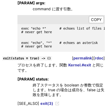
[PARAM] args:
command に渡す引数。
exec "echo *"       # echoes list of files in
# never get here

exec "echo", "*"    # echoes an asterisk

[
permalink
][
rdoc
]
exit(status = true) -> ()
プロセスを終了します。関数
Kernel.#exit
と同じ
です。
[PARAM] status:
終了ステータスを boolean か整数で指定
します。true の場合は成功を、false は失
敗を意味します。
[SEE_ALSO]
exit(3)