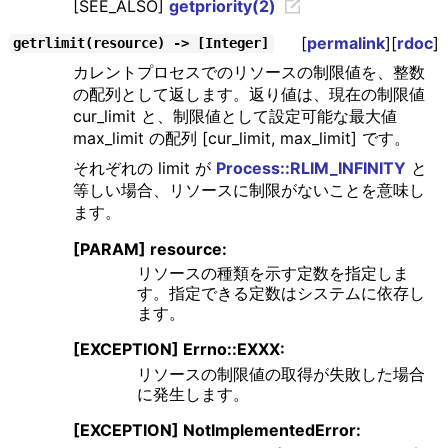
[SEE_ALSO]
getpriority(2)
[
permalink
][
rdoc
]
getrlimit(resource) -> [Integer]
カレントプロセスでのリソースの制限値を、整数
の配列として返します。返り値は、現在の制限値
cur_limit と、制限値として設定可能な最大値
max_limit の配列 [cur_limit, max_limit] です。
それぞれの limit が
Process::RLIM_INFINITY
と
等しい場合、リソースに制限がないことを意味し
ます。
[PARAM] resource:
リソースの種類を示す定数を指定しま
す。指定できる定数はシステムに依存し
ます。
[EXCEPTION] Errno::EXXX:
リソースの制限値の取得が失敗した場合
に発生します。
[EXCEPTION] NotImplementedError: