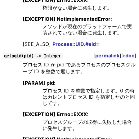
権限がない場合に発生します。
[EXCEPTION] NotImplementedError:
メソッドが現在のプラットフォームで実
装されていない場合に発生します。
[SEE_ALSO]
Process::UID.#eid=
[
permalink
][
rdoc
]
getpgid(pid) -> Integer
プロセス ID が pid であるプロセスのプロセスグル
ープ ID を整数で返します。
[PARAM] pid:
プロセス ID を整数で指定します。0 の時
はカレントプロセス ID を指定したのと同
じです。
[EXCEPTION] Errno::EXXX:
プロセスグループの取得に失敗した場合
に発生します。