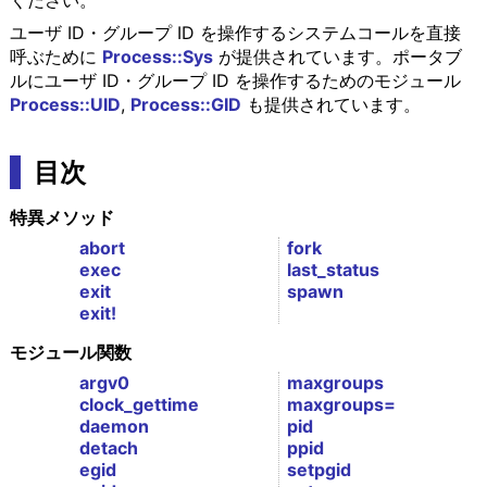
ください。
ユーザ ID・グループ ID を操作するシステムコールを直接
呼ぶために
Process::Sys
が提供されています。ポータブ
ルにユーザ ID・グループ ID を操作するためのモジュール
Process::UID
,
Process::GID
も提供されています。
目次
特異メソッド
abort
fork
exec
last_status
exit
spawn
exit!
モジュール関数
argv0
maxgroups
clock_gettime
maxgroups=
daemon
pid
detach
ppid
egid
setpgid