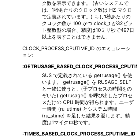
ク数を表示できます。 (古いシステムで
は、1秒あたりのクロック数は HZ マクロ
で定義されています。) もし1秒あたりの
クロック数が 100 かつ clock_t が32ビッ
ト整数型の場合、精度は10ミリ秒で497日
以上を表すことはできません。
CLOCK_PROCESS_CPUTIME_ID のエミュレーシ
ョン:
:GETRUSAGE_BASED_CLOCK_PROCESS_CPUTI
SUS で定義されている getrusage() を使
います。 getrusage() を RUSAGE_SELF
と一緒に使うと、(子プロセスの時間をの
ぞいた) getrusage() を呼び出したプロセ
スだけの CPU 時間が得られます。ユーザ
ー時間 (ru_utime) とシステム時間
(ru_stime) を足した結果を返します。精
度は1マイクロ秒です。
:TIMES_BASED_CLOCK_PROCESS_CPUTIME_ID