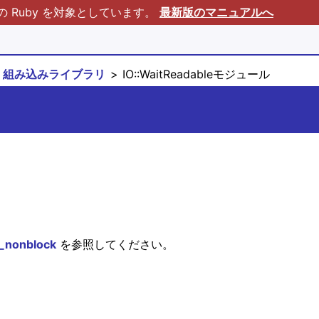
Ruby を対象としています。
最新版のマニュアルへ
組み込みライブラリ
IO::WaitReadableモジュール
_nonblock
を参照してください。