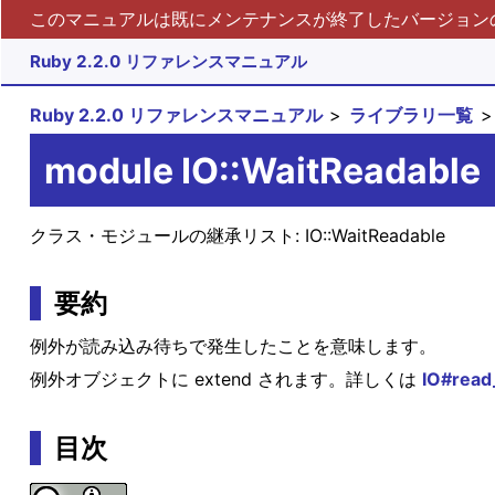
このマニュアルは既にメンテナンスが終了したバージョンの 
Ruby 2.2.0 リファレンスマニュアル
Ruby 2.2.0 リファレンスマニュアル
ライブラリ一覧
module IO::WaitReadable
クラス・モジュールの継承リスト:
IO::WaitReadable
要約
例外が読み込み待ちで発生したことを意味します。
例外オブジェクトに extend されます。詳しくは
IO#read
目次