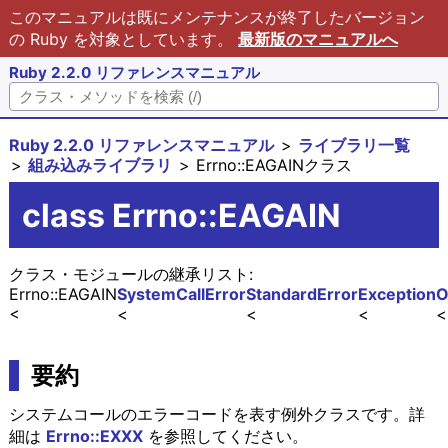
このマニュアルは既にメンテナンスが終了したバージョン
の Ruby を対象としています。
最新版のマニュアルへ
Ruby 2.2.0 リファレンスマニュアル
Ruby 2.2.0 リファレンスマニュアル
ライブラリ一覧
組み込みライブラリ
Errno::EAGAINクラス
class Errno::EAGAIN
クラス・モジュールの継承リスト:
Errno::EAGAIN
SystemCallError
StandardError
Exception
O
要約
システムコールのエラーコードを表す例外クラスです。詳
細は
Errno::EXXX
を参照してください。