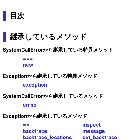
目次
継承しているメソッド
SystemCallErrorから継承している特異メソッド
===
new
Exceptionから継承している特異メソッド
exception
SystemCallErrorから継承しているメソッド
errno
Exceptionから継承しているメソッド
==
inspect
backtrace
message
backtrace_locations
set_backtrace