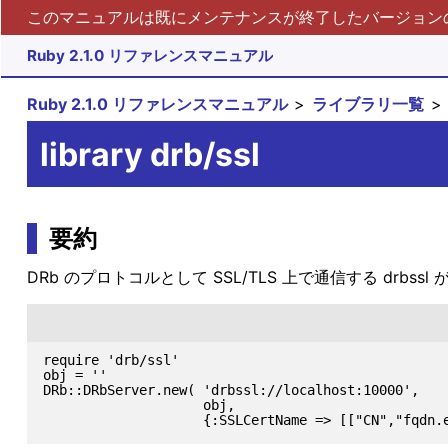
このマニュアルは既にメンテナンスが終了したバージョンの 
Ruby 2.1.0 リファレンスマニュアル
Ruby 2.1.0 リファレンスマニュアル
ライブラリ一覧
library drb/ssl
要約
DRb のプロトコルとして SSL/TLS 上で通信する drbs
require 'drb/ssl'

obj = ''

DRb::DRbServer.new( 'drbssl://localhost:10000',

                    obj,
