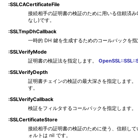
:SSLCACertificateFile
接続相手の証明書の検証のために用いる信頼済み
なし)です。
:SSLTmpDhCallback
一時的 DH 鍵を生成するためのコールバックを
:SSLVerifyMode
証明書の検証法を指定します。
OpenSSL::SSL::
:SSLVerifyDepth
証明書チェインの検証の最大深さを指定します。
す。
:SSLVerifyCallback
検証をフィルタするコールバックを指定します。
:SSLCertificateStore
接続相手の証明書の検証のために使う、信頼してい
ォルトは nil です。