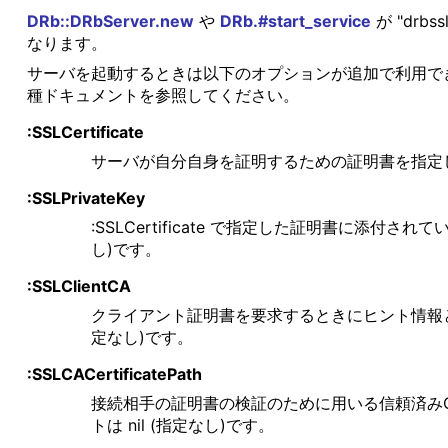
DRb::DRbServer.new
や
DRb.#start_service
が "dr
なります。
サーバを起動するときは以下のオプションが追加で利用で
種ドキュメントを参照してください。
:SSLCertificate
サーバが自分自身を証明するための証明書を指定
:SSLPrivateKey
:SSLCertificate で指定した証明書に添
し)です。
:SSLClientCA
クライアント証明書を要求するときにヒント情報と
定なし)です。
:SSLCACertificatePath
接続相手の証明書の検証のために用いる信頼済み
トは nil (指定なし)です。