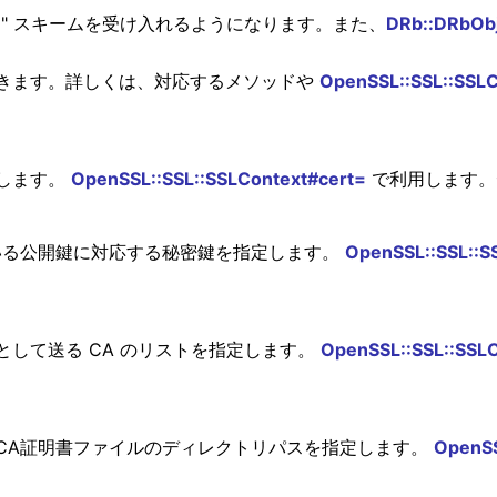
bssl" スキームを受け入れるようになります。また、
DRb::DRbObj
きます。詳しくは、対応するメソッドや
OpenSSL::SSL::SSLC
します。
OpenSSL::SSL::SSLContext#cert=
で利用します。デ
付されている公開鍵に対応する秘密鍵を指定します。
OpenSSL::SSL::S
して送る CA のリストを指定します。
OpenSSL::SSL::SSLC
CA証明書ファイルのディレクトリパスを指定します。
OpenSS