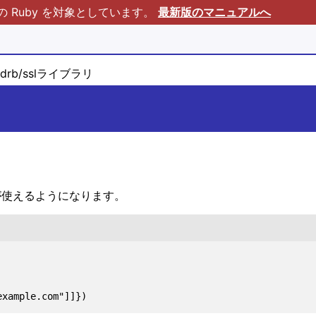
Ruby を対象としています。
最新版のマニュアルへ
drb/sslライブラリ
sl が使えるようになります。