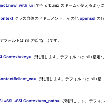
ect.new_with_uri
でも drbunix スキームが使えるように
ontext
クラス自体のドキュメント、その他
openssl
の各
フォルトは nil (指定なし)です。
SLContext#key=
で利用します。デフォルトは nil (指定な
ontext#client_ca=
で利用します。デフォルトは nil (指
L::SSL::SSLContext#ca_path=
で利用します。デフォル