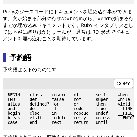
Rubyのソースコードにドキュメントを埋め込む事ができま
す。文が始まる部分の行頭の=beginから、=endで始まる行
までが埋め込みドキュメントです。Ruby インタプリタとし
ては内容に縛りはかけませんが、通常は RD 形式でドキュ
メントを埋め込むことを期待しています。
予約語
予約語は以下のものです。
BEGIN    class    ensure   nil      self     when

END      def      false    not      super    while

alias    defined? for      or       then     yield

and      do       if       redo     true     __LINE__
begin    else     in       rescue   undef    __FILE__
break    elsif    module   retry    unless   __ENCODI