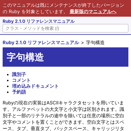
このマニュアルは既にメンテナンスが終了したバージョン
の Ruby を対象としています。
最新版のマニュアルへ
Ruby 2.1.0 リファレンスマニュアル
Ruby 2.1.0 リファレンスマニュアル
字句構造
字句構造
識別子
コメント
埋め込みドキュメント
予約語
Rubyの現在の実装はASCIIキャラクタセットを用いていま
す。アルファベットの大文字と小文字は区別されます。識
別子と一部のリテラルの途中を除いては任意の場所に空白
文字やコメントを置くことができます。空白文字とはスペ
ース、タブ、垂直タブ、バックスペース、キャリッジリタ