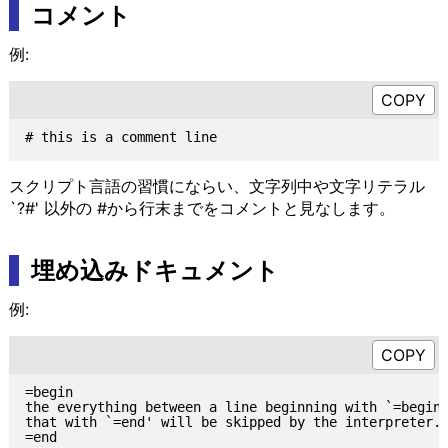
コメント
例:
スクリプト言語の習慣にならい、文字列中や文字リテラル
`?#' 以外の #から行末までをコメントと見なします。
埋め込みドキュメント
例:
=begin

the everything between a line beginning with `=begin'
that with `=end' will be skipped by the interpreter.
