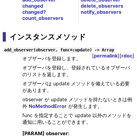
changed
delete_observers
changed?
notify_observers
count_observers
インスタンスメソッド
add_observer(observer, func=:update) -> Array
[
permalink
][
rdoc
]
オブザーバを登録します。
オブザーバを登録し、登録されているオブザーバ
のリストを返します。
オブザーバは update メソッドを備えている必要
があります。
observer が update メソッドを持たないときは例
外
NoMethodError
が発生します。
func を指定することで update 以外のメソッドを
通知に用いることができます。
[PARAM] observer: