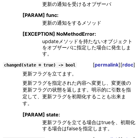
更新の通知を受けるオブザーバ
[PARAM] func:
更新の通知をするメソッド
[EXCEPTION] NoMethodError:
updateメソッドを持たないオブジェクト
をオブザーバに指定した場合に発生しま
す。
[
permalink
][
rdoc
]
changed(state = true) -> bool
更新フラグを立てます。
更新フラグを指定された内容へ変更し、変更後の
更新フラグの状態を返します。明示的に引数を指
定して、更新フラグを初期化することも出来ま
す。
[PARAM] state:
更新フラグを立てる場合はtrueを、初期化
する場合はfalseを指定します。