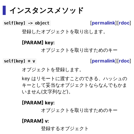
インスタンスメソッド
[
permalink
][
rdoc
]
self[key] -> object
登録したオブジェクトを取り出します。
[PARAM] key:
オブジェクトを取り出すためのキー
[
permalink
][
rdoc
]
self[key] = v
オブジェクトを登録します。
key はリモートに渡すことのできる、ハッシュの
キーとして妥当なオブジェクトならなんでもかま
いません(文字列など)。
[PARAM] key:
オブジェクトを取り出すためのキー
[PARAM] v:
登録するオブジェクト