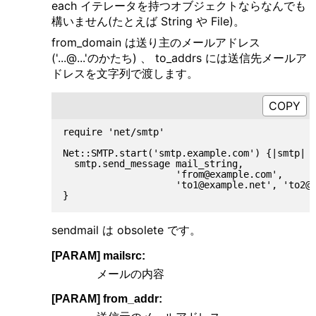
each イテレータを持つオブジェクトならなんでも
構いません(たとえば String や File)。
from_domain は送り主のメールアドレス
('...@...'のかたち) 、 to_addrs には送信先メールア
ドレスを文字列で渡します。
require 'net/smtp'

Net::SMTP.start('smtp.example.com') {|smtp|

  smtp.send_message mail_string,

                    'from@example.com',

                    'to1@example.net', 'to2@e
sendmail は obsolete です。
[PARAM] mailsrc:
メールの内容
[PARAM] from_addr: