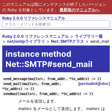
このマニュアルは既にメンテナンスが終了したバージョン
の Ruby を対象としています。
最新版のマニュアルへ
Ruby 2.0.0 リファレンスマニュアル
Ruby 2.0.0 リファレンスマニュアル
ライブラリ一覧
net/smtpライブラリ
Net::SMTPクラス
send_mail
instance method
Net::SMTP#send_mail
send_message(mailsrc, from_addr, *to_addrs) -> ()
[
permalink
][
rdoc
]
send_mail(mailsrc, from_addr,
*to_addrs) -> ()
sendmail(mailsrc, from_addr, *to_addrs) -> ()
メールを送信します。
mailsrc をメールとして送信します。 mailsrc は