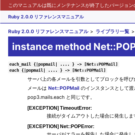
このマニュアルは既にメンテナンスが終了したバージョンの 
Ruby 2.0.0 リファレンスマニュアル
Ruby 2.0.0 リファレンスマニュアル
ライブラリ一覧
instance method Net::PO
each_mail {|popmail| .... } -> [Net::POPMail]
each {|popmail| .... } -> [Net::POPMail]
サーバ上の各メールを引数としてブロックを呼び
メールは
Net::POPMail
のインスタンスとして渡
pop3.mails.each と同じです。
[EXCEPTION] TimeoutError:
接続がタイムアウトした場合に発生しま
[EXCEPTION] Net::POPError:
サーバがエラーを報告した場合に発生し