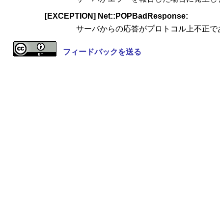
[EXCEPTION] Net::POPBadResponse:
サーバからの応答がプロトコル上不正で
フィードバックを送る