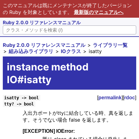
このマニュアルは既にメンテナンスが終了したバージョン
の Ruby を対象としています。
最新版のマニュアルへ
Ruby 2.0.0 リファレンスマニュアル
Ruby 2.0.0 リファレンスマニュアル
ライブラリ一覧
組み込みライブラリ
IOクラス
isatty
instance method
IO#isatty
[
permalink
][
rdoc
]
isatty -> bool
tty? -> bool
入出力ポートがttyに結合している時、真を返しま
す。そうでない場合 false を返します。
[EXCEPTION] IOError: