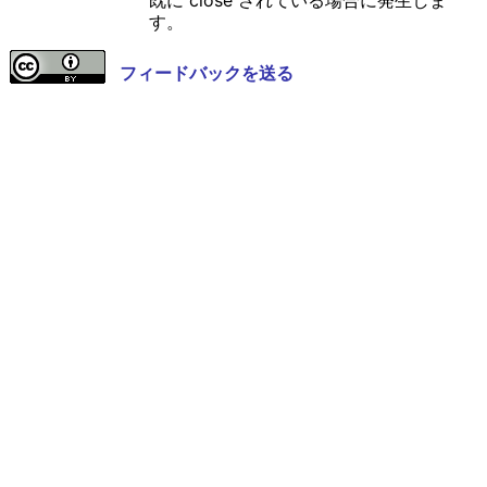
既に close されている場合に発生しま
す。
フィードバックを送る