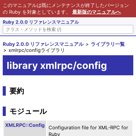
このマニュアルは既にメンテナンスが終了したバージョン
の Ruby を対象としています。
最新版のマニュアルへ
Ruby 2.0.0 リファレンスマニュアル
Ruby 2.0.0 リファレンスマニュアル
ライブラリ一覧
xmlrpc/configライブラリ
library xmlrpc/config
要約
モジュール
XMLRPC::Config
Configuration file for XML-RPC for
Ruby