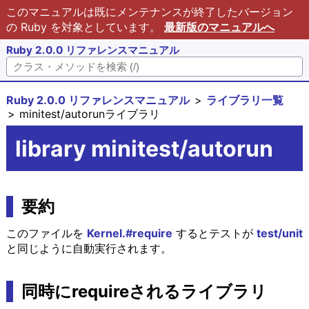
このマニュアルは既にメンテナンスが終了したバージョン
の Ruby を対象としています。
最新版のマニュアルへ
Ruby 2.0.0 リファレンスマニュアル
Ruby 2.0.0 リファレンスマニュアル
ライブラリ一覧
minitest/autorunライブラリ
library minitest/autorun
要約
このファイルを
Kernel.#require
するとテストが
test/unit
と同じように自動実行されます。
同時にrequireされるライブラリ