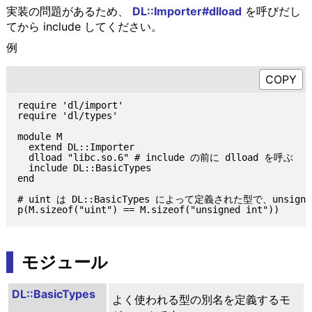
実装の問題があるため、
DL::Importer#dlload
を呼びだし
てから include してください。
例
require 'dl/import'

require 'dl/types'

module M

  extend DL::Importer

  dlload "libc.so.6" # include の前に dlload を呼ぶ

  include DL::BasicTypes

end

# uint は DL::BasicTypes によって定義された型で、unsigne
モジュール
DL::BasicTypes
よく使われる型の別名を定義するモ