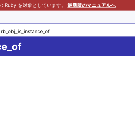
Ruby を対象としています。
最新版のマニュアルへ
rb_obj_is_instance_of
ce_of