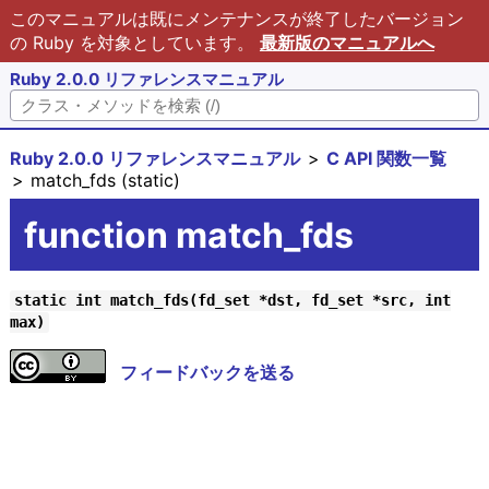
このマニュアルは既にメンテナンスが終了したバージョン
の Ruby を対象としています。
最新版のマニュアルへ
Ruby 2.0.0 リファレンスマニュアル
Ruby 2.0.0 リファレンスマニュアル
C API 関数一覧
match_fds (static)
function match_fds
static int match_fds(fd_set *dst, fd_set *src, int
max)
フィードバックを送る