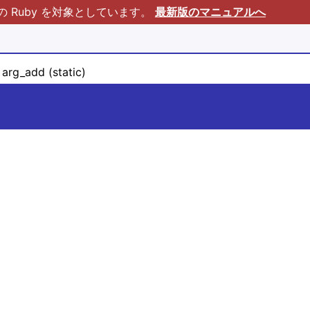
Ruby を対象としています。
最新版のマニュアルへ
arg_add (static)