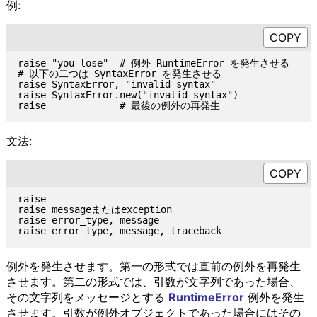
例:
raise "you lose"  # 例外 RuntimeError を発生させる

# 以下の二つは SyntaxError を発生させる

raise SyntaxError, "invalid syntax"

raise SyntaxError.new("invalid syntax")

文法:
raise

raise messageまたはexception

raise error_type, message

例外を発生させます。第一の形式では直前の例外を再発生
させます。第二の形式では、引数が文字列であった場合、
その文字列をメッセージとする
RuntimeError
例外を発生
させます。引数が例外オブジェクトであった場合にはその