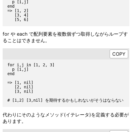
  p [i,j]

end

=> [1, 2]

   [3, 4]

for や each で配列要素を複数個ずつ取得しながらループす
ることはできません。
for i,j in [1, 2, 3]

  p [i,j]

end

=> [1, nil]

   [2, nil]

   [3, nil]

代わりにそのようなメソッド(イテレータ)を定義する必要が
あります。