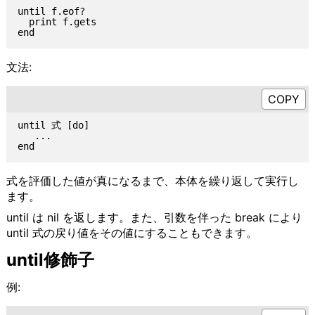
until f.eof?

  print f.gets

文法:
until 式 [do]

   ...

式を評価した値が真になるまで、本体を繰り返して実行し
ます。
until は nil を返します。また、引数を伴った break により
until 式の戻り値をその値にすることもできます。
until修飾子
例: