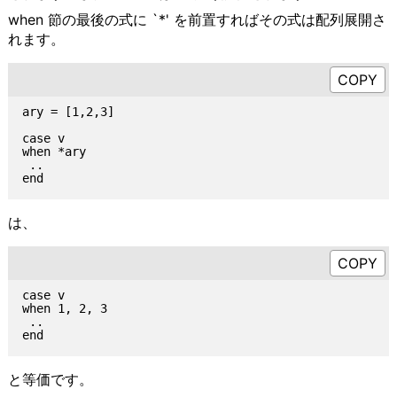
when 節の最後の式に `*' を前置すればその式は配列展開さ
れます。
ary = [1,2,3]

case v

when *ary

 ..

は、
case v

when 1, 2, 3

 ..

と等価です。