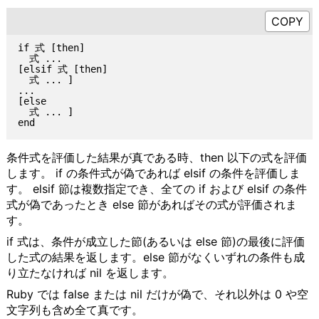
if 式 [then]

  式 ...

[elsif 式 [then]

  式 ... ]

...

[else

  式 ... ]

条件式を評価した結果が真である時、then 以下の式を評価
します。 if の条件式が偽であれば elsif の条件を評価しま
す。 elsif 節は複数指定でき、全ての if および elsif の条件
式が偽であったとき else 節があればその式が評価されま
す。
if 式は、条件が成立した節(あるいは else 節)の最後に評価
した式の結果を返します。else 節がなくいずれの条件も成
り立たなければ nil を返します。
Ruby では false または nil だけが偽で、それ以外は 0 や空
文字列も含め全て真です。