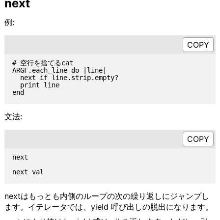
next
例:
# 空行を捨てるcat

ARGF.each_line do |line|

  next if line.strip.empty?

  print line

文法:
next

nextはもっとも内側のループの次の繰り返しにジャンプし
ます。イテレータでは、yield 呼び出しの脱出になります。