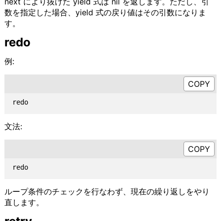
next により抜けた yield 式は nil を返します。ただし、引
数を指定した場合、yield 式の戻り値はその引数になりま
す。
redo
例:
文法:
ループ条件のチェックを行なわず、現在の繰り返しをやり
直します。