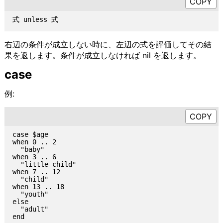
右辺の条件が成立しない時に、左辺の式を評価してその結
果を返します。条件が成立しなければ nil を返します。
case
例:
case $age

when 0 .. 2

  "baby"

when 3 .. 6

  "little child"

when 7 .. 12

  "child"

when 13 .. 18

  "youth"

else

  "adult"
