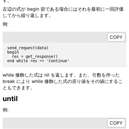
す。
左辺の式が begin 節である場合にはそれを最初に一回評価
してから繰り返します。
例:
send_request(data)

begin

  res = get_response()

while 修飾した式は nil を返します。また、引数を伴った
break により while 修飾した式の戻り値をその値にするこ
ともできます。
until
例: