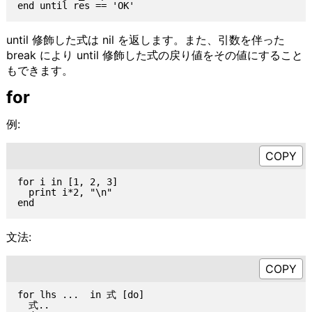
until 修飾した式は nil を返します。また、引数を伴った
break により until 修飾した式の戻り値をその値にすること
もできます。
for
例:
for i in [1, 2, 3]

  print i*2, "\n"

文法:
for lhs ...  in 式 [do]

  式..
