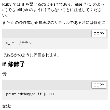
Ruby では if を繋げるのは elsif であり、else if (C のよう
に)でも elif(sh のように)でもないことに注意してくださ
い。
また if の条件式が正規表現のリテラルである時には特別に
であるかのように評価されます。
if 修飾子
例:
文法: