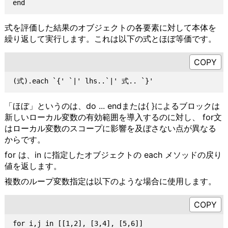
式を評価した結果のオブジェクトの各要素に対して本体を
繰り返して実行します。これは以下の式とほぼ等価です。
「ほぼ」というのは、do ... endまたは{ }によるブロックは
新しいローカル変数の有効範囲を導入するのに対し、 for文
はローカル変数のスコープに影響を及ぼさない点が異なる
からです。
for は、in に指定したオブジェクトの each メソッドの戻り
値を返します。
複数のループ変数指定は以下のような場合に使用します。
for i,j in [[1,2], [3,4], [5,6]]
