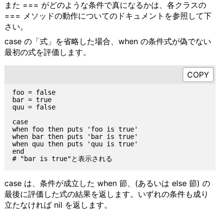
また === がどのような条件で真になるかは、各クラスの
=== メソッドの動作についてのドキュメントを参照して下
さい。
case の「式」を省略した場合、when の条件式が偽でない
最初の式を評価します。
foo = false

bar = true

quu = false

case

when foo then puts 'foo is true'

when bar then puts 'bar is true'

when quu then puts 'quu is true'

end

case は、条件が成立した when 節、(あるいは else 節) の
最後に評価した式の結果を返します。いずれの条件も成り
立たなければ nil を返します。