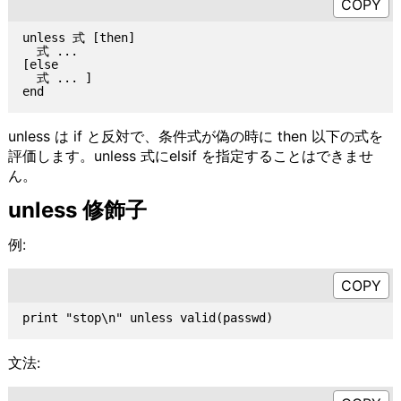
unless 式 [then]

  式 ...

[else

  式 ... ]

unless は if と反対で、条件式が偽の時に then 以下の式を
評価します。unless 式にelsif を指定することはできませ
ん。
unless 修飾子
例:
文法: