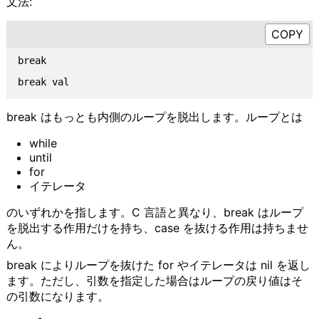
文法:
break

break はもっとも内側のループを脱出します。ループとは
while
until
for
イテレータ
のいずれかを指します。C 言語と異なり、break はループ
を脱出する作用だけを持ち、case を抜ける作用は持ちませ
ん。
break によりループを抜けた for やイテレータは nil を返し
ます。ただし、引数を指定した場合はループの戻り値はそ
の引数になります。