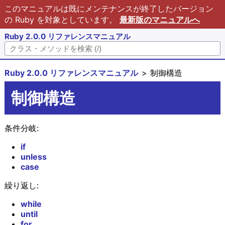
このマニュアルは既にメンテナンスが終了したバージョン
の Ruby を対象としています。
最新版のマニュアルへ
Ruby 2.0.0 リファレンスマニュアル
Ruby 2.0.0 リファレンスマニュアル
制御構造
制御構造
条件分岐:
if
unless
case
繰り返し:
while
until
for