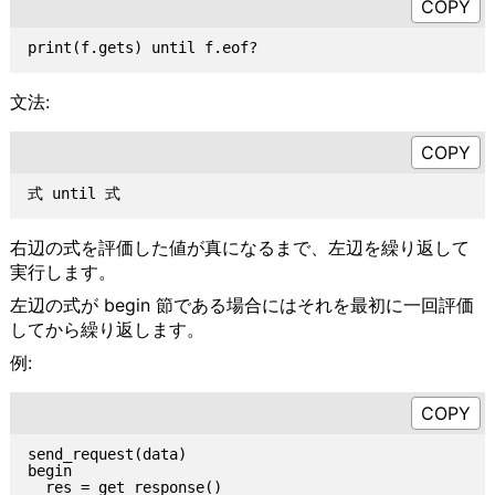
文法:
右辺の式を評価した値が真になるまで、左辺を繰り返して
実行します。
左辺の式が begin 節である場合にはそれを最初に一回評価
してから繰り返します。
例:
send_request(data)

begin

  res = get_response()
