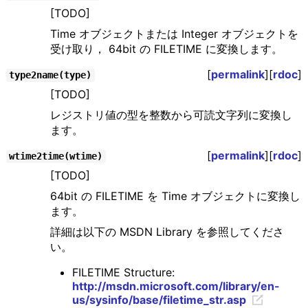
[TODO]
Time オブジェクトまたは Integer オブジェクトを
受け取り， 64bit の FILETIME に変換します。
[
permalink
][
rdoc
]
type2name(type)
[TODO]
レジストリ値の型を整数から可読文字列に変換し
ます。
[
permalink
][
rdoc
]
wtime2time(wtime)
[TODO]
64bit の FILETIME を Time オブジェクトに変換し
ます。
詳細は以下の MSDN Library を参照してくださ
い。
FILETIME Structure:
http://msdn.microsoft.com/library/en-
us/sysinfo/base/filetime_str.asp