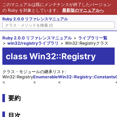
このマニュアルは既にメンテナンスが終了したバージョン
の Ruby を対象としています。
最新版のマニュアルへ
Ruby 2.0.0 リファレンスマニュアル
Ruby 2.0.0 リファレンスマニュアル
ライブラリ一覧
win32/registryライブラリ
Win32::Registryクラス
class Win32::Registry
クラス・モジュールの継承リスト:
Win32::Registry
Enumerable
Win32::Registry::Constants
要約
目次