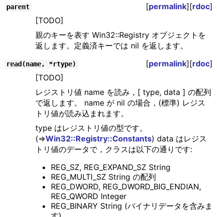
[
permalink
][
rdoc
]
parent
[TODO]
親のキーを表す Win32::Registry オブジェクトを
返します。定義済キーでは nil を返します。
[
permalink
][
rdoc
]
read(name, *rtype)
[TODO]
レジストリ値 name を読み，[ type, data ] の配列
で返します。 name が nil の場合，(標準) レジス
トリ値が読み込まれます。
type はレジストリ値の型です。
(⇒
Win32::Registry::Constants
) data はレジス
トリ値のデータで，クラスは以下の通りです:
REG_SZ, REG_EXPAND_SZ String
REG_MULTI_SZ String の配列
REG_DWORD, REG_DWORD_BIG_ENDIAN,
REG_QWORD Integer
REG_BINARY String (バイナリデータを含みま
す)