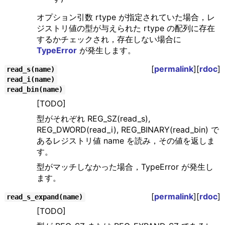
オプション引数 rtype が指定されていた場合，レ
ジストリ値の型が与えられた rtype の配列に存在
するかチェックされ，存在しない場合に
TypeError
が発生します。
[
permalink
][
rdoc
]
read_s(name)
read_i(name)
read_bin(name)
[TODO]
型がそれぞれ REG_SZ(read_s),
REG_DWORD(read_i), REG_BINARY(read_bin) で
あるレジストリ値 name を読み，その値を返しま
す。
型がマッチしなかった場合，TypeError が発生し
ます。
[
permalink
][
rdoc
]
read_s_expand(name)
[TODO]