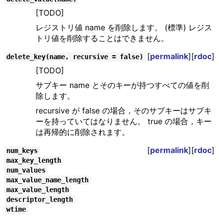
[TODO]
レジストリ値 name を削除します。 (標準) レジス
トリ値を削除することはできません。
[
permalink
][
rdoc
]
delete_key(name, recursive = false)
[TODO]
サブキー name とそのキーが持つすべての値を削
除します。
recursive が false の場合，そのサブキーはサブキ
ーを持っていてはなりません。 true の場合，キー
は再帰的に削除されます。
[
permalink
][
rdoc
]
num_keys
max_key_length
num_values
max_value_name_length
max_value_length
descriptor_length
wtime