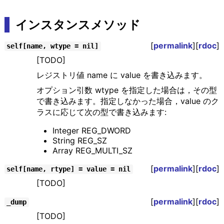
インスタンスメソッド
[
permalink
][
rdoc
]
self[name, wtype = nil]
[TODO]
レジストリ値 name に value を書き込みます。
オプション引数 wtype を指定した場合は，その型
で書き込みます。指定しなかった場合，value のク
ラスに応じて次の型で書き込みます:
Integer REG_DWORD
String REG_SZ
Array REG_MULTI_SZ
[
permalink
][
rdoc
]
self[name, rtype] = value = nil
[TODO]
[
permalink
][
rdoc
]
_dump
[TODO]