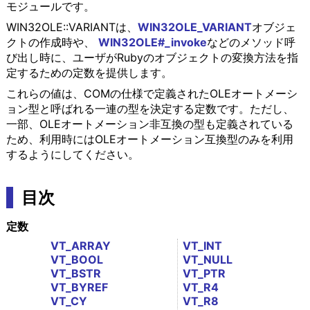
モジュールです。
WIN32OLE::VARIANTは、
WIN32OLE_VARIANT
オブジェ
クトの作成時や、
WIN32OLE#_invoke
などのメソッド呼
び出し時に、ユーザがRubyのオブジェクトの変換方法を指
定するための定数を提供します。
これらの値は、COMの仕様で定義されたOLEオートメーシ
ョン型と呼ばれる一連の型を決定する定数です。ただし、
一部、OLEオートメーション非互換の型も定義されている
ため、利用時にはOLEオートメーション互換型のみを利用
するようにしてください。
目次
定数
VT_ARRAY
VT_INT
VT_BOOL
VT_NULL
VT_BSTR
VT_PTR
VT_BYREF
VT_R4
VT_CY
VT_R8