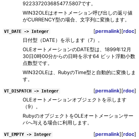
922337203685477.5807です。
WIN32OLEはオートメーション呼び出しの返り値
がCURRENCY型の場合、文字列に変換します。
[
permalink
][
rdoc
]
VT_DATE -> Integer
日付型（DATE）を示します（7）。
OLEオートメーションのDATE型は、1899年12月
30日0時00分からの日時を示す64 ビット浮動小数
点数型です。
WIN32OLEは、RubyのTime型と自動的に変換しま
す。
[
permalink
][
rdoc
]
VT_DISPATCH -> Integer
OLEオートメーションオブジェクトを示します
（9）。
RubyのオブジェクトをOLEオートメーションサー
バへ与える場合に利用します。
[
permalink
][
rdoc
]
VT_EMPTY -> Integer