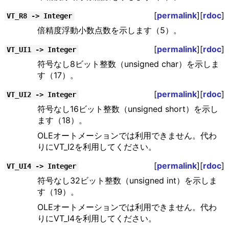
[
permalink
][
rdoc
]
VT_R8 -> Integer
倍精度浮動小数点数を示します（5）。
[
permalink
][
rdoc
]
VT_UI1 -> Integer
符号なし8ビット整数（unsigned char）を示しま
す（17）。
[
permalink
][
rdoc
]
VT_UI2 -> Integer
符号なし16ビット整数（unsigned short）を示し
ます（18）。
OLEオートメーションでは利用できません。代わ
りにVT_I2を利用してください。
[
permalink
][
rdoc
]
VT_UI4 -> Integer
符号なし32ビット整数（unsigned int）を示しま
す（19）。
OLEオートメーションでは利用できません。代わ
りにVT_I4を利用してください。