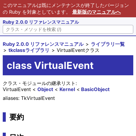
このマニュアルは既にメンテナンスが終了したバージョン
の Ruby を対象としています。
最新版のマニュアルへ
Ruby 2.0.0 リファレンスマニュアル
Ruby 2.0.0 リファレンスマニュアル
ライブラリ一覧
tkclassライブラリ
VirtualEventクラス
class VirtualEvent
クラス・モジュールの継承リスト:
VirtualEvent
Object
Kernel
BasicObject
aliases: TkVirtualEvent
要約