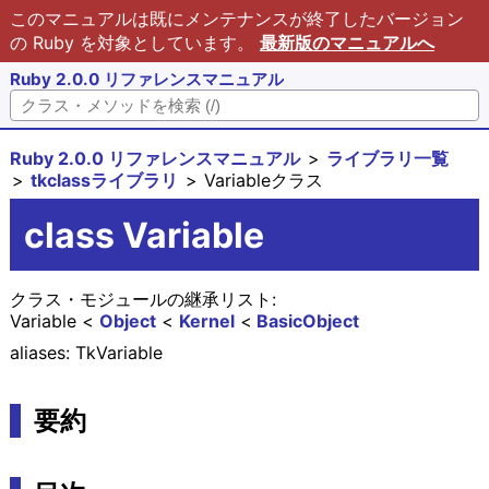
このマニュアルは既にメンテナンスが終了したバージョン
の Ruby を対象としています。
最新版のマニュアルへ
Ruby 2.0.0 リファレンスマニュアル
Ruby 2.0.0 リファレンスマニュアル
ライブラリ一覧
tkclassライブラリ
Variableクラス
class Variable
クラス・モジュールの継承リスト:
Variable
Object
Kernel
BasicObject
aliases: TkVariable
要約