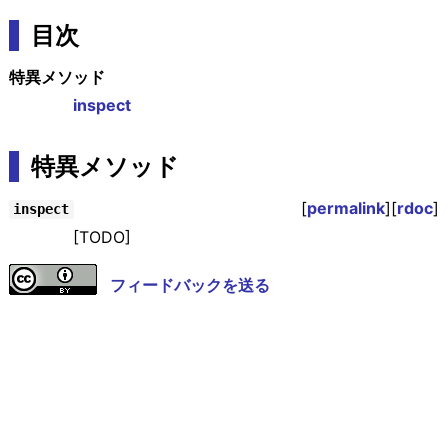
目次
特異メソッド
inspect
特異メソッド
[
permalink
][
rdoc
]
inspect
[TODO]
フィードバックを送る