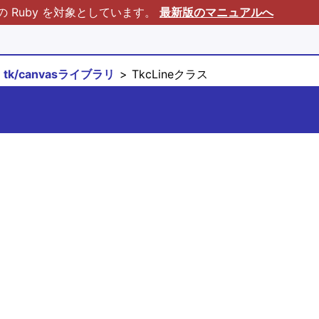
Ruby を対象としています。
最新版のマニュアルへ
tk/canvasライブラリ
TkcLineクラス