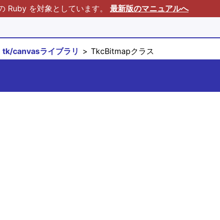
Ruby を対象としています。
最新版のマニュアルへ
tk/canvasライブラリ
TkcBitmapクラス