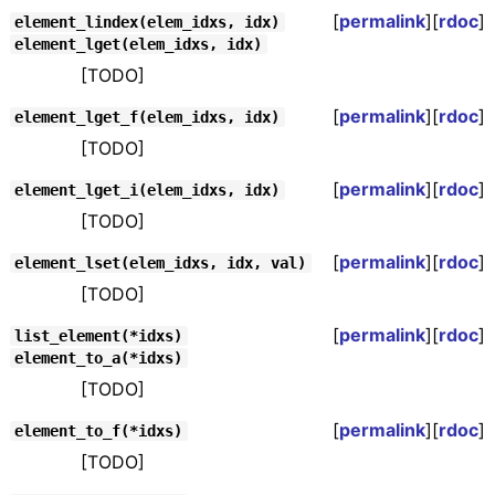
[
permalink
][
rdoc
]
element_lindex(elem_idxs, idx)
element_lget(elem_idxs, idx)
[TODO]
[
permalink
][
rdoc
]
element_lget_f(elem_idxs, idx)
[TODO]
[
permalink
][
rdoc
]
element_lget_i(elem_idxs, idx)
[TODO]
[
permalink
][
rdoc
]
element_lset(elem_idxs, idx, val)
[TODO]
[
permalink
][
rdoc
]
list_element(*idxs)
element_to_a(*idxs)
[TODO]
[
permalink
][
rdoc
]
element_to_f(*idxs)
[TODO]