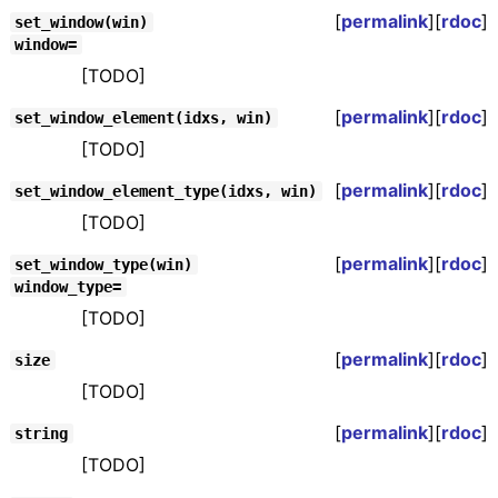
[
permalink
][
rdoc
]
set_window(win)
window=
[TODO]
[
permalink
][
rdoc
]
set_window_element(idxs, win)
[TODO]
[
permalink
][
rdoc
]
set_window_element_type(idxs, win)
[TODO]
[
permalink
][
rdoc
]
set_window_type(win)
window_type=
[TODO]
[
permalink
][
rdoc
]
size
[TODO]
[
permalink
][
rdoc
]
string
[TODO]