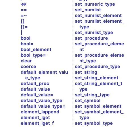
<=>
set_numeric_type
==
set_numlist
=~
set_numlist_element
[]
set_numlist_element_
[]=
type
|
set_numlist_type
bool
set_procedure
bool=
set_procedure_eleme
bool_element
nt
bool_type=
set_procedure_eleme
clear
nt_type
coerce
set_procedure_type
default_element_valu
set_string
e_type
set_string_element
default_proc
set_string_element_t
default_value
ype
default_value=
set_string_type
default_value_type
set_symbol
default_value_type=
set_symbol_element
element_lappend
set_symbol_element_
element_lget
type
element_lget_f
set_symbol_type