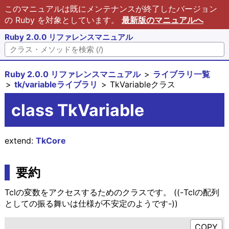
このマニュアルは既にメンテナンスが終了したバージョン
の Ruby を対象としています。
最新版のマニュアルへ
Ruby 2.0.0 リファレンスマニュアル
Ruby 2.0.0 リファレンスマニュアル
ライブラリ一覧
tk/variableライブラリ
TkVariableクラス
class TkVariable
extend:
TkCore
要約
Tclの変数をアクセスするためのクラスです。 ((-Tclの配列
としての振る舞いは仕様が不安定のようです-))