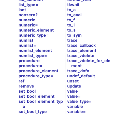
list_type=
tkwait
lset
to_a
nonzero?
to_eval
numeric
to_f
numeric=
to_i
numeric_element
to_s
numeric_type=
to_sym
numlist
trace
numlist=
trace_callback
numlist_element
trace_element
numlist_type=
trace_vdelete
procedure
trace_vdelete_for_ele
procedure=
ment
procedure_element
trace_vinfo
procedure_type=
undef_default
ref
unset
remove
update
set_bool
value
set_bool_element
value=
set_bool_element_typ
value_type=
e
variable
set_bool_type
variable=