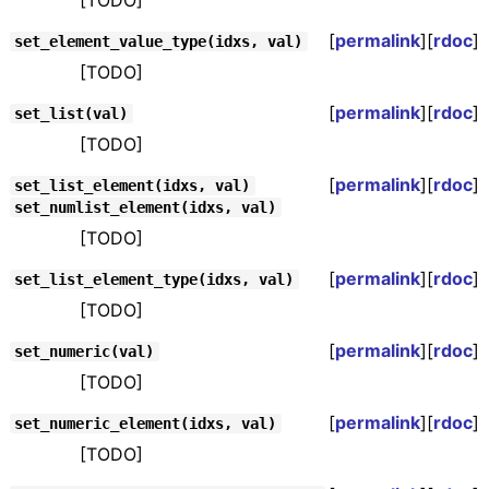
[TODO]
[
permalink
][
rdoc
]
set_element_value_type(idxs, val)
[TODO]
[
permalink
][
rdoc
]
set_list(val)
[TODO]
[
permalink
][
rdoc
]
set_list_element(idxs, val)
set_numlist_element(idxs, val)
[TODO]
[
permalink
][
rdoc
]
set_list_element_type(idxs, val)
[TODO]
[
permalink
][
rdoc
]
set_numeric(val)
[TODO]
[
permalink
][
rdoc
]
set_numeric_element(idxs, val)
[TODO]